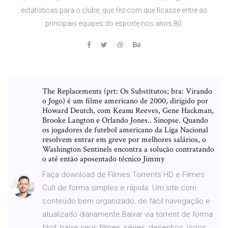
estatísticas para o clube, que fez com que ficasse entre as
principais equipes do esporte nos anos 80.
The Replacements (prt: Os Substitutos; bra: Virando
o Jogo) é um filme americano de 2000, dirigido por
Howard Deutch, com Keanu Reeves, Gene Hackman,
Brooke Langton e Orlando Jones.. Sinopse. Quando
os jogadores de futebol americano da Liga Nacional
resolvem entrar em greve por melhores salários, o
Washington Sentinels encontra a solução contratando
o até então aposentado técnico Jimmy
Faça download de Filmes Torrents HD e Filmes
Cult de forma simples e rápida. Um site com
conteúdo bem organizado, de fácil navegação e
atualizado diariamente.Baixar via torrent de forma
fácil, baixe seus filmes, séries, desenhos, jogos,