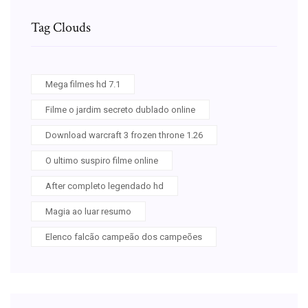
Tag Clouds
Mega filmes hd 7.1
Filme o jardim secreto dublado online
Download warcraft 3 frozen throne 1.26
O ultimo suspiro filme online
After completo legendado hd
Magia ao luar resumo
Elenco falcão campeão dos campeões