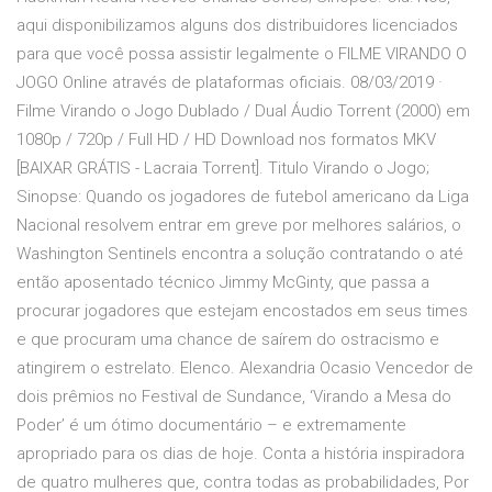
aqui disponibilizamos alguns dos distribuidores licenciados
para que você possa assistir legalmente o FILME VIRANDO O
JOGO Online através de plataformas oficiais. 08/03/2019 ·
Filme Virando o Jogo Dublado / Dual Áudio Torrent (2000) em
1080p / 720p / Full HD / HD Download nos formatos MKV
[BAIXAR GRÁTIS - Lacraia Torrent]. Titulo Virando o Jogo;
Sinopse: Quando os jogadores de futebol americano da Liga
Nacional resolvem entrar em greve por melhores salários, o
Washington Sentinels encontra a solução contratando o até
então aposentado técnico Jimmy McGinty, que passa a
procurar jogadores que estejam encostados em seus times
e que procuram uma chance de saírem do ostracismo e
atingirem o estrelato. Elenco. Alexandria Ocasio Vencedor de
dois prêmios no Festival de Sundance, ‘Virando a Mesa do
Poder’ é um ótimo documentário – e extremamente
apropriado para os dias de hoje. Conta a história inspiradora
de quatro mulheres que, contra todas as probabilidades, Por