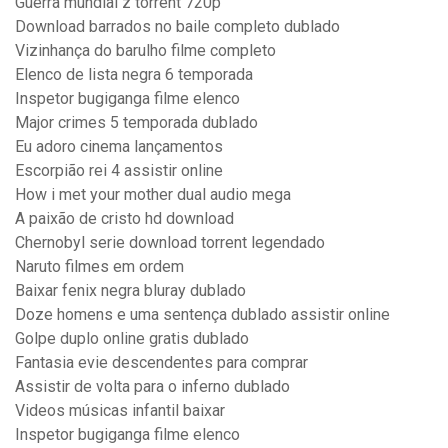
Guerra mundial z torrent 720p
Download barrados no baile completo dublado
Vizinhança do barulho filme completo
Elenco de lista negra 6 temporada
Inspetor bugiganga filme elenco
Major crimes 5 temporada dublado
Eu adoro cinema lançamentos
Escorpião rei 4 assistir online
How i met your mother dual audio mega
A paixão de cristo hd download
Chernobyl serie download torrent legendado
Naruto filmes em ordem
Baixar fenix negra bluray dublado
Doze homens e uma sentença dublado assistir online
Golpe duplo online gratis dublado
Fantasia evie descendentes para comprar
Assistir de volta para o inferno dublado
Videos músicas infantil baixar
Inspetor bugiganga filme elenco