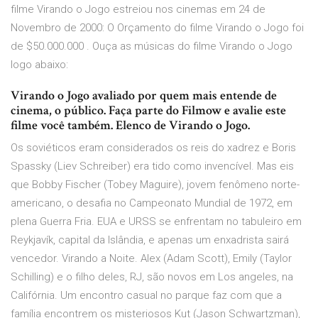
filme Virando o Jogo estreiou nos cinemas em 24 de
Novembro de 2000: O Orçamento do filme Virando o Jogo foi
de $50.000.000 . Ouça as músicas do filme Virando o Jogo
logo abaixo:
Virando o Jogo avaliado por quem mais entende de
cinema, o público. Faça parte do Filmow e avalie este
filme você também. Elenco de Virando o Jogo.
Os soviéticos eram considerados os reis do xadrez e Boris
Spassky (Liev Schreiber) era tido como invencível. Mas eis
que Bobby Fischer (Tobey Maguire), jovem fenômeno norte-
americano, o desafia no Campeonato Mundial de 1972, em
plena Guerra Fria. EUA e URSS se enfrentam no tabuleiro em
Reykjavík, capital da Islândia, e apenas um enxadrista sairá
vencedor. Virando a Noite. Alex (Adam Scott), Emily (Taylor
Schilling) e o filho deles, RJ, são novos em Los angeles, na
Califórnia. Um encontro casual no parque faz com que a
família encontrem os misteriosos Kut (Jason Schwartzman),