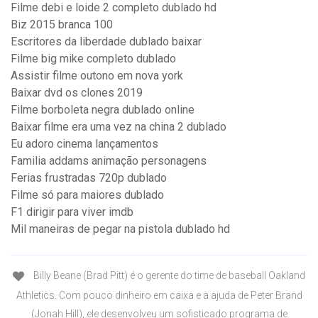
Filme debi e loide 2 completo dublado hd
Biz 2015 branca 100
Escritores da liberdade dublado baixar
Filme big mike completo dublado
Assistir filme outono em nova york
Baixar dvd os clones 2019
Filme borboleta negra dublado online
Baixar filme era uma vez na china 2 dublado
Eu adoro cinema lançamentos
Familia addams animação personagens
Ferias frustradas 720p dublado
Filme só para maiores dublado
F1 dirigir para viver imdb
Mil maneiras de pegar na pistola dublado hd
Billy Beane (Brad Pitt) é o gerente do time de baseball Oakland
Athletics. Com pouco dinheiro em caixa e a ajuda de Peter Brand
(Jonah Hill), ele desenvolveu um sofisticado programa de