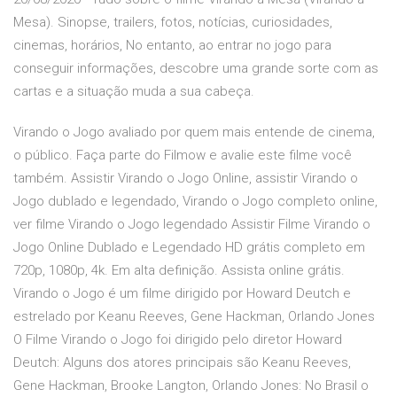
Mesa). Sinopse, trailers, fotos, notícias, curiosidades,
cinemas, horários, No entanto, ao entrar no jogo para
conseguir informações, descobre uma grande sorte com as
cartas e a situação muda a sua cabeça.
Virando o Jogo avaliado por quem mais entende de cinema,
o público. Faça parte do Filmow e avalie este filme você
também. Assistir Virando o Jogo Online, assistir Virando o
Jogo dublado e legendado, Virando o Jogo completo online,
ver filme Virando o Jogo legendado Assistir Filme Virando o
Jogo Online Dublado e Legendado HD grátis completo em
720p, 1080p, 4k. Em alta definição. Assista online grátis.
Virando o Jogo é um filme dirigido por Howard Deutch e
estrelado por Keanu Reeves, Gene Hackman, Orlando Jones
O Filme Virando o Jogo foi dirigido pelo diretor Howard
Deutch: Alguns dos atores principais são Keanu Reeves,
Gene Hackman, Brooke Langton, Orlando Jones: No Brasil o