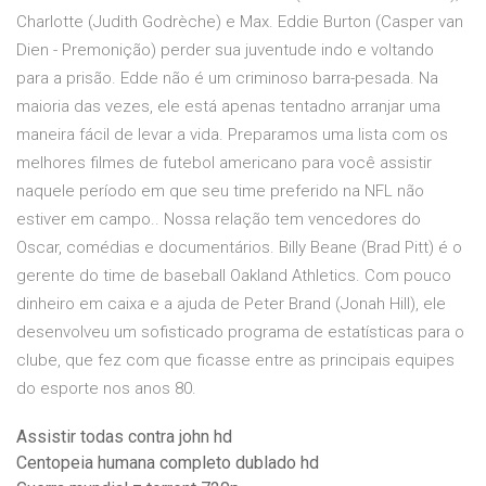
Charlotte (Judith Godrèche) e Max. Eddie Burton (Casper van
Dien - Premonição) perder sua juventude indo e voltando
para a prisão. Edde não é um criminoso barra-pesada. Na
maioria das vezes, ele está apenas tentadno arranjar uma
maneira fácil de levar a vida. Preparamos uma lista com os
melhores filmes de futebol americano para você assistir
naquele período em que seu time preferido na NFL não
estiver em campo.. Nossa relação tem vencedores do
Oscar, comédias e documentários. Billy Beane (Brad Pitt) é o
gerente do time de baseball Oakland Athletics. Com pouco
dinheiro em caixa e a ajuda de Peter Brand (Jonah Hill), ele
desenvolveu um sofisticado programa de estatísticas para o
clube, que fez com que ficasse entre as principais equipes
do esporte nos anos 80.
Assistir todas contra john hd
Centopeia humana completo dublado hd