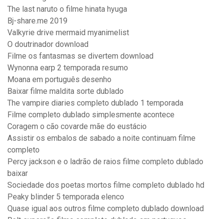
The last naruto o filme hinata hyuga
Bj-share.me 2019
Valkyrie drive mermaid myanimelist
O doutrinador download
Filme os fantasmas se divertem download
Wynonna earp 2 temporada resumo
Moana em português desenho
Baixar filme maldita sorte dublado
The vampire diaries completo dublado 1 temporada
Filme completo dublado simplesmente acontece
Coragem o cão covarde mãe do eustácio
Assistir os embalos de sabado a noite continuam filme
completo
Percy jackson e o ladrão de raios filme completo dublado
baixar
Sociedade dos poetas mortos filme completo dublado hd
Peaky blinder 5 temporada elenco
Quase igual aos outros filme completo dublado download