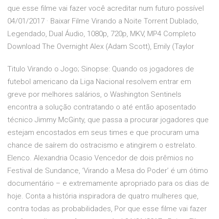
que esse filme vai fazer você acreditar num futuro possível
04/01/2017 · Baixar Filme Virando a Noite Torrent Dublado,
Legendado, Dual Áudio, 1080p, 720p, MKV, MP4 Completo
Download The Overnight Alex (Adam Scott), Emily (Taylor
Titulo Virando o Jogo; Sinopse: Quando os jogadores de
futebol americano da Liga Nacional resolvem entrar em
greve por melhores salários, o Washington Sentinels
encontra a solução contratando o até então aposentado
técnico Jimmy McGinty, que passa a procurar jogadores que
estejam encostados em seus times e que procuram uma
chance de saírem do ostracismo e atingirem o estrelato.
Elenco. Alexandria Ocasio Vencedor de dois prêmios no
Festival de Sundance, ‘Virando a Mesa do Poder’ é um ótimo
documentário – e extremamente apropriado para os dias de
hoje. Conta a história inspiradora de quatro mulheres que,
contra todas as probabilidades, Por que esse filme vai fazer