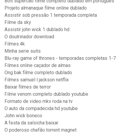
Bolt supercão filme completo dublado em portugues
Projeto almanaque filme online dublado
Assistir sob pressão 1 temporada completa
Filme da sky
Assistir john wick 1 dublado hd
O doutrinador download
Filmes.4k
Minha serie suits
Blu-ray game of thrones - temporadas completas 1-7
Filmes online caçador de almas
Ong bak filme completo dublado
Filmes samuel l jackson netflix
Baixar filmes de terror
Filme venom completo dublado youtube
Formato de video mkv roda na tv
O auto da compadecida hd youtube
John wick boneco
A festa da salsicha baixar
O poderoso chefão torrent magnet